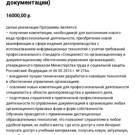
документации)
16000,00
р.
Целью реализации Программы является:
– получение компетенции, необходимой для выполнения нового
вида профессиональной деятельности, приобретение новой
квалификации в сфере ведения делопроизводства с
использованием информационных технологий с учетом требований
профессионального стандарта «Специалист по организационному и
документационному обеспечению управления организацией»,
утвержденного приказом Министерства труда и социальной защиты
Российский Федерации от 06.05.2015 г. № 276н;
– внедрение лучших технических разработок и новейших технологий
в обеспечение управления организацией;
– освоение новых компетенций для профессиональной деятельности
специалиста в области делопроизводства и архивного дела,
– подготовка слушателей к практической профессиональной
деятельности по управлению документацией в организациях любых
организационно-правовых форм и форм собственности.
Обучение проводится с применением дистанционных
образовательных технологий, что позволяет слушателям в любое
удобное время, из любого места, где есть доступ к сети Интернет
получать доступ к учебным материалам, получать новую, актуальную,