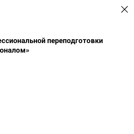
ссиональной переподготовки
соналом»